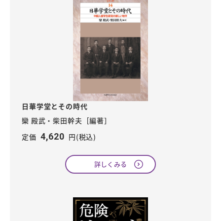
日華学堂とその時代
欒 殿武・柴田幹夫［編著］
4,620
定価
円(税込)
詳しくみる