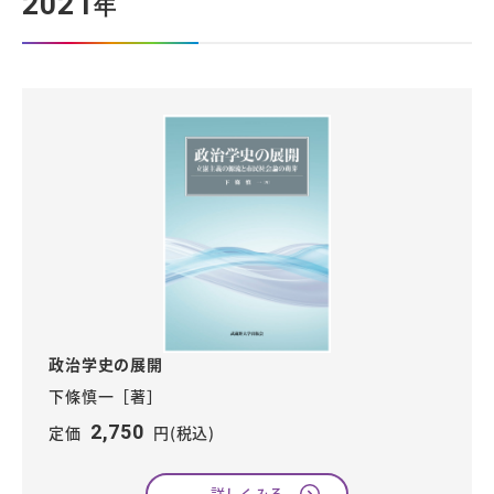
2021
年
政治学史の展開
下條慎一［著］
2,750
定価
円(税込)
詳しくみる