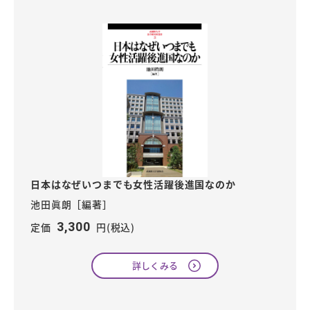
日本はなぜいつまでも女性活躍後進国なのか
池田眞朗［編著］
3,300
定価
円(税込)
詳しくみる