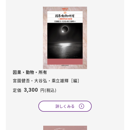
因果・動物・所有
宮園健吾・大谷弘・乘立雄輝［編］
3,300
定価
円(税込)
詳しくみる