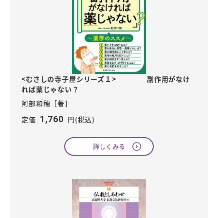
<むさしの寺子屋シリーズ１> 副作用がなけ
れば薬じゃない？
阿部和穂［著］
1,760
定価
円(税込)
詳しくみる