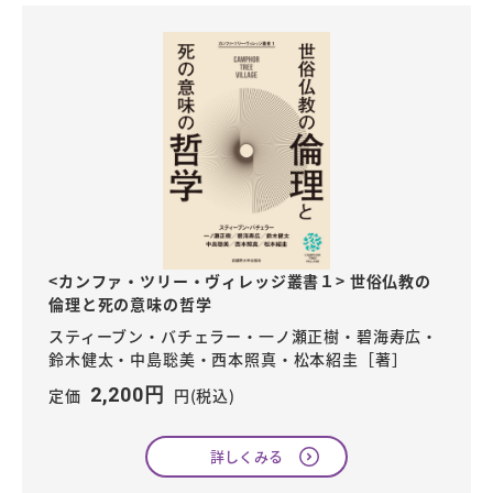
<カンファ・ツリー・ヴィレッジ叢書１> 世俗仏教の
倫理と死の意味の哲学
スティーブン・バチェラー・一ノ瀬正樹・碧海寿広・
鈴木健太・中島聡美・西本照真・松本紹圭［著］
2,200円
定価
円(税込)
詳しくみる