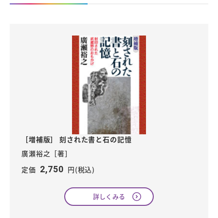
［増補版］ 刻された書と石の記憶
廣瀬裕之［著］
2,750
定価
円(税込)
詳しくみる