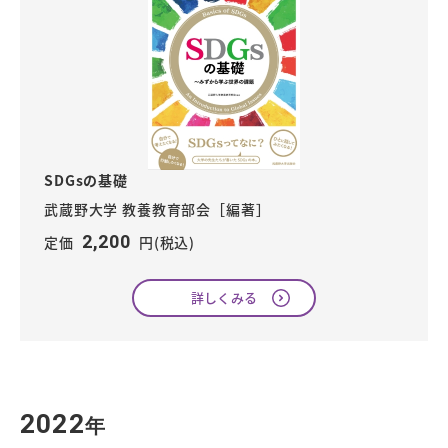
SDGsの基礎
武蔵野大学 教養教育部会［編著］
2,200
定価
円(税込)
詳しくみる
2022
年