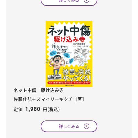
ネット中傷 駆け込み寺
佐藤佳弘＋スマイリーキクチ［著］
1,980
定価
円(税込)
詳しくみる