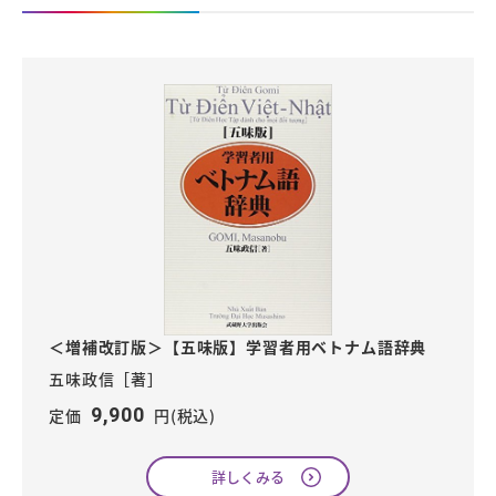
＜増補改訂版＞【五味版】学習者用ベトナム語辞典
五味政信［著］
9,900
定価
円(税込)
詳しくみる