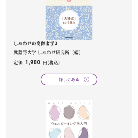
しあわせの高齢者学3
武蔵野大学 しあわせ研究所［編］
1,980
定価
円(税込)
詳しくみる