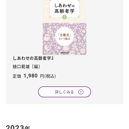
しあわせの高齢者学2
樋口範雄［編］
1,980
定価
円(税込)
詳しくみる
2023
年