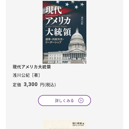
現代アメリカ大統領
浅川公紀［著］
3,300
定価
円(税込)
詳しくみる