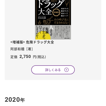
<増補版> 危険ドラッグ大全
阿部和穂［著］
2,750
定価
円(税込)
詳しくみる
2020
年