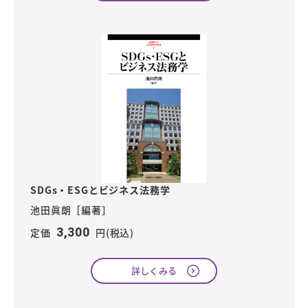
SDGs・ESGとビジネス法務学
池田眞朗［編著］
3,300
定価
円(税込)
詳しくみる