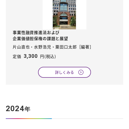
事業性融資推進法および
企業価値担保権の課題と展望
片山直也・水野浩児・粟田口太郎［編著］
3,300
定価
円(税込)
詳しくみる
2024
年