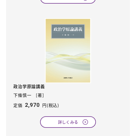
政治学原論講義
下條慎一 [著］
2,970
定価
円(税込)
詳しくみる