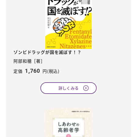
ゾンビドラッグが国を滅ぼす！？
阿部和穂［著］
1,760
定価
円(税込)
詳しくみる