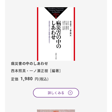
病災害の中のしあわせ
西本照真・一ノ瀬正樹［編著］
1,980
定価
円(税込)
詳しくみる