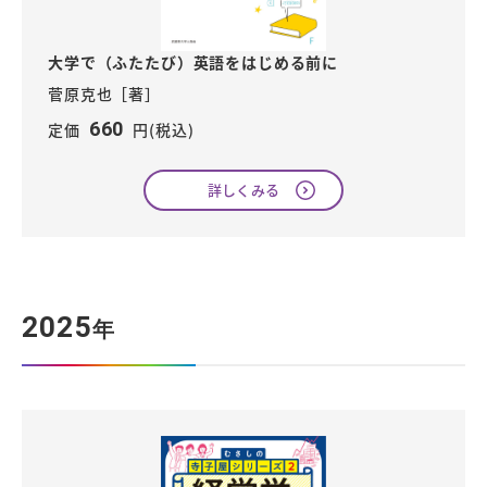
大学で（ふたたび）英語をはじめる前に
菅原克也［著］
660
定価
円(税込)
詳しくみる
2025
年