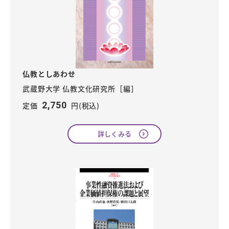
仏教としあわせ
武蔵野大学 仏教文化研究所［編］
2,750
定価
円(税込)
詳しくみる