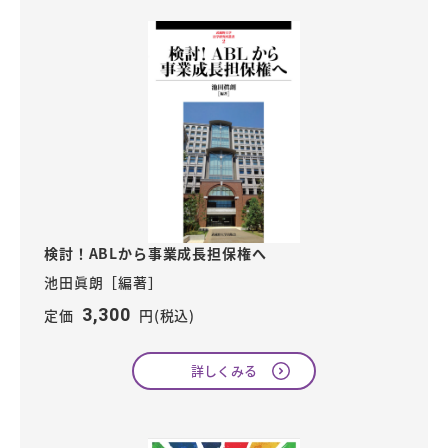
検討！ABLから事業成長担保権へ
池田眞朗［編著］
3,300
定価
円(税込)
詳しくみる