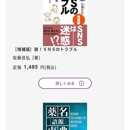
［増補版］脱！ＳＮＳのトラブル
佐藤佳弘［著］
1,485
定価
円(税込)
詳しくみる