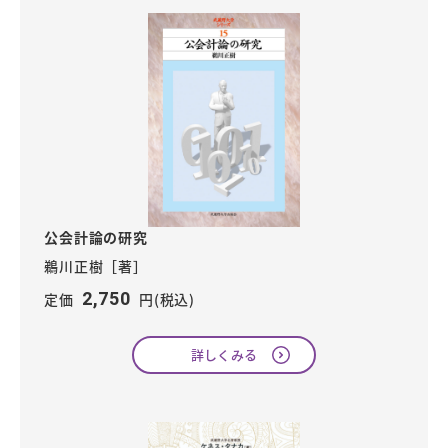
公会計論の研究
鵜川正樹［著］
2,750
定価
円(税込)
詳しくみる