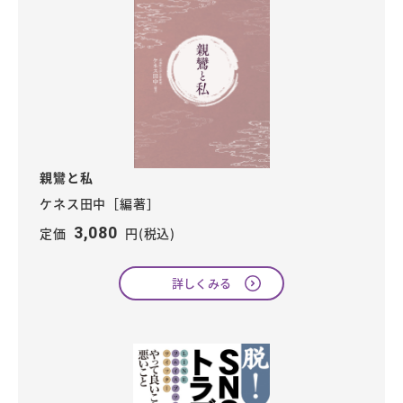
親鸞と私
ケネス田中［編著］
3,080
定価
円(税込)
詳しくみる