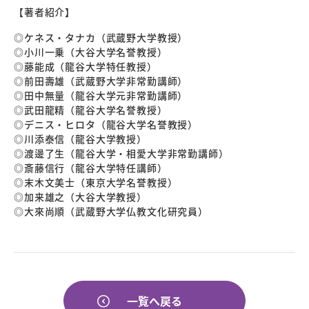
【著者紹介】
◎ケネス・タナカ（武蔵野大学教授）
◎小川一乗（大谷大学名誉教授）
◎藤能成（龍谷大学特任教授）
◎前田壽雄（武蔵野大学非常勤講師）
◎田中無量（龍谷大学元非常勤講師）
◎武田龍精（龍谷大学名誉教授）
◎デニス・ヒロタ（龍谷大学名誉教授）
◎川添泰信（龍谷大学教授）
◎渡邊了生（龍谷大学・相愛大学非常勤講師）
◎斎藤信行（龍谷大学特任講師）
◎末木文美士（東京大学名誉教授）
◎加来雄之（大谷大学教授）
◎大來尚順（武蔵野大学仏教文化研究員）
一覧へ戻る