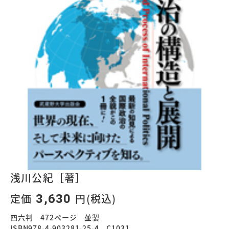
浅川公紀［著］
定価
円(税込)
3,630
四六判 472ページ 並製
ISBN978-4-903281-25-4 C1031