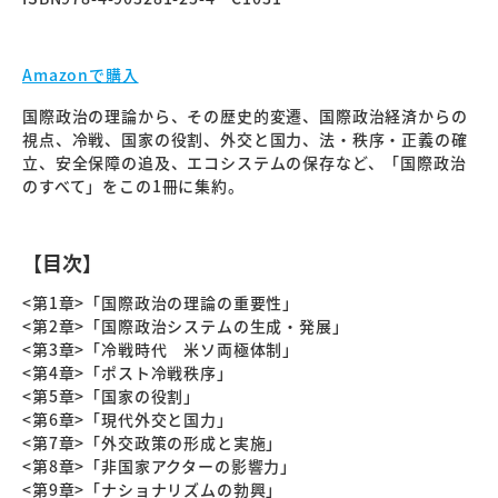
Amazonで購入
国際政治の理論から、その歴史的変遷、国際政治経済からの
視点、冷戦、国家の役割、外交と国力、法・秩序・正義の確
立、安全保障の追及、エコシステムの保存など、「国際政治
のすべて」をこの1冊に集約。
【目次】
<第1章>「国際政治の理論の重要性」
<第2章>「国際政治システムの生成・発展」
<第3章>「冷戦時代 米ソ両極体制」
<第4章>「ポスト冷戦秩序」
<第5章>「国家の役割」
<第6章>「現代外交と国力」
<第7章>「外交政策の形成と実施」
<第8章>「非国家アクターの影響力」
<第9章>「ナショナリズムの勃興」