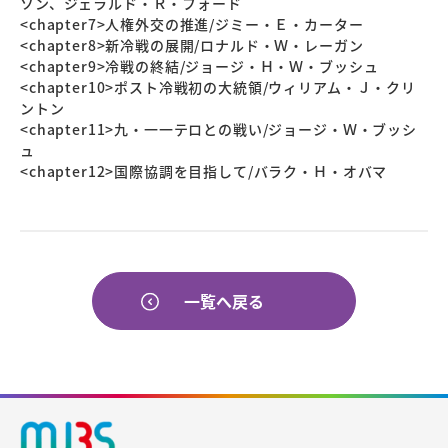
ソン、ジェラルド・Ｒ・フォード
<chapter7>人権外交の推進/ジミー・Ｅ・カーター
<chapter8>新冷戦の展開/ロナルド・Ｗ・レーガン
<chapter9>冷戦の終結/ジョージ・Ｈ・Ｗ・ブッシュ
<chapter10>ポスト冷戦初の大統領/ウィリアム・Ｊ・クリ
ントン
<chapter11>九・一一テロとの戦い/ジョージ・Ｗ・ブッシ
ュ
<chapter12>国際協調を目指して/バラク・Ｈ・オバマ
一覧へ戻る