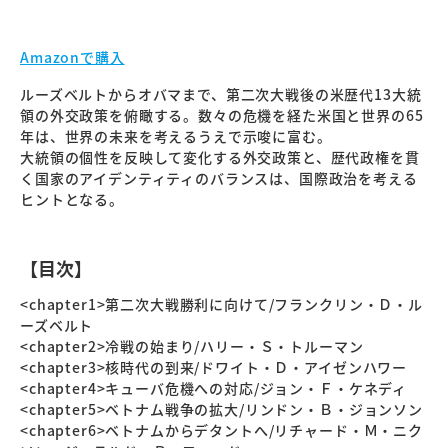
Amazonで購入
ルーズベルトからオバマまで、第二次大戦後の米歴代13大統
領の外交政策を俯瞰する。数々の危機を経た米国と世界の65
年は、世界の未来を考えるうえで示唆に富む。
大統領の個性を反映して変化する外交政策と、歴代政権を貫
く国家のアイデンティティのバランスは、国際政治を考える
ヒントとなる。
【目次】
<chapter1>第二次大戦勝利に向けて/フランクリン・Ｄ・ル
ーズベルト
<chapter2>冷戦の始まり/ハリー・Ｓ・トルーマン
<chapter3>核時代の到来/ドワイト・Ｄ・アイゼンハワー
<chapter4>キューバ危機への対応/ジョン・Ｆ・ケネディ
<chapter5>ベトナム戦争の拡大/リンドン・Ｂ・ジョンソン
<chapter6>ベトナムからデタントへ/リチャード・Ｍ・ニク