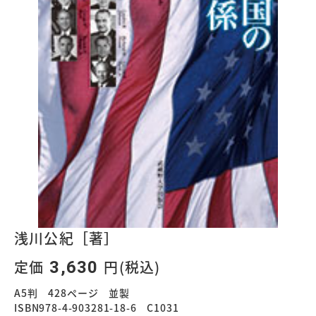
浅川公紀［著］
定価
円(税込)
3,630
A5判 428ページ 並製
ISBN978-4-903281-18-6 C1031