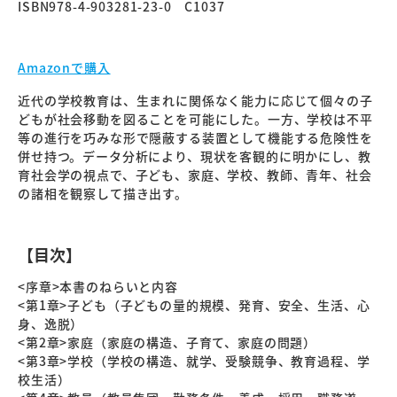
ISBN978-4-903281-23-0 C1037
Amazonで購入
近代の学校教育は、生まれに関係なく能力に応じて個々の子
どもが社会移動を図ることを可能にした。一方、学校は不平
等の進行を巧みな形で隠蔽する装置として機能する危険性を
併せ持つ。データ分析により、現状を客観的に明かにし、教
育社会学の視点で、子ども、家庭、学校、教師、青年、社会
の諸相を観察して描き出す。
【目次】
<序章>本書のねらいと内容
<第1章>子ども（子どもの量的規模、発育、安全、生活、心
身、逸脱）
<第2章>家庭（家庭の構造、子育て、家庭の問題）
<第3章>学校（学校の構造、就学、受験競争、教育過程、学
校生活）