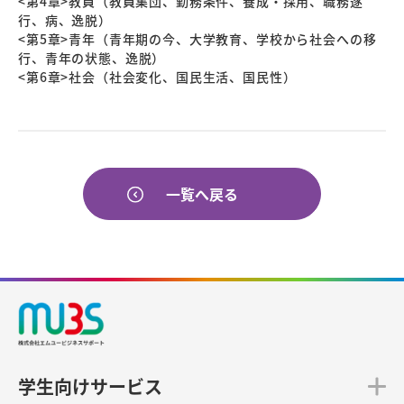
<第4章>教員（教員集団、勤務条件、養成・採用、職務遂
行、病、逸脱）
<第5章>青年（青年期の今、大学教育、学校から社会への移
行、青年の状態、逸脱）
<第6章>社会（社会変化、国民生活、国民性）
一覧へ戻る
学生向けサービス