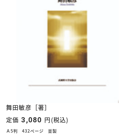
舞田敏彦［著］
定価
円(税込)
3,080
Ａ5判 432ページ 並製