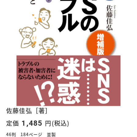
佐藤佳弘［著］
定価
円(税込)
1,485
46判 184ページ 並製