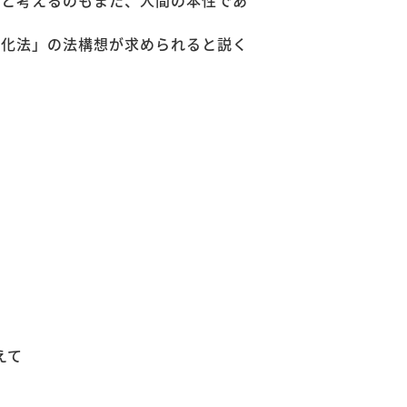
」と考えるのもまた、人間の本性であ
易化法」の法構想が求められると説く
えて