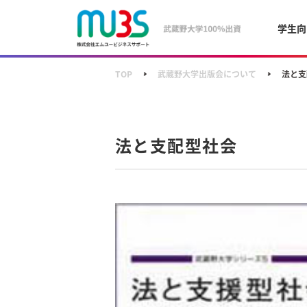
学生向
TOP
武蔵野大学出版会について
法と支
法と支配型社会