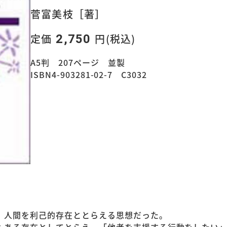
菅富美枝［著］
定価
円(税込)
2,750
A5判 207ページ 並製
ISBN4-903281-02-7 C3032
、人間を利己的存在ととらえる思想だった。