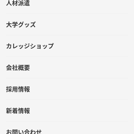
人材派遣
大学グッズ
カレッジショップ
会社概要
採用情報
新着情報
お問い合わせ