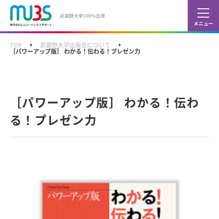
カレ
ショ
TOP
武蔵野大学出版会について
［パワーアップ版］ わかる！伝わる！プレゼン力
［パワーアップ版］ わかる！伝わ
る！プレゼン力