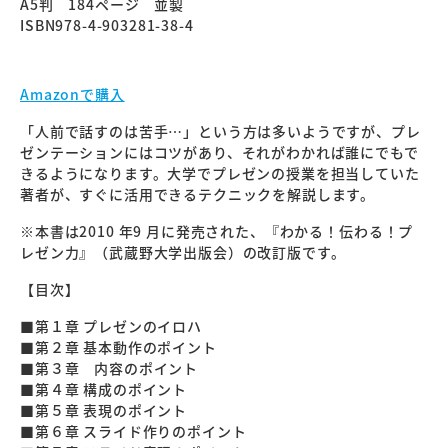
A5判 184ページ 並製
ISBN978-4-903281-38-4
Amazonで購入
「人前で話すのは苦手…」という方は多いようですが、プレ
ゼンテーションにはコツがあり、それがわかれば誰にでもで
きるようになります。大学でプレゼンの授業を担当していた
著者が、すぐに活用できるテクニックを解説します。
※本書は2010 年9 月に発売された、『わかる！伝わる！プ
レゼン力』（武蔵野大学出版会）の改訂版です。
【目次】
■第１章 プレゼンのイロハ
■第２章 基本動作のポイント
■第３章 内容のポイント
■第４章 構成のポイント
■第５章 表現のポイント
■第６章 スライド作りのポイント