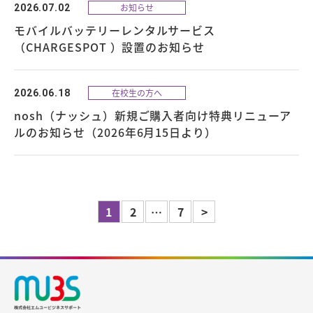
お知らせ
2026.07.02
モバイルバッテリーレンタルサービス
（CHARGESPOT ）設置のお知らせ
在校生の方へ
2026.06.18
nosh（ナッシュ）新規ご購入者向け特典リニューア
ルのお知らせ（2026年6月15日より）
1
2
…
7
>
投
稿
の
ペ
ー
ジ
送
り