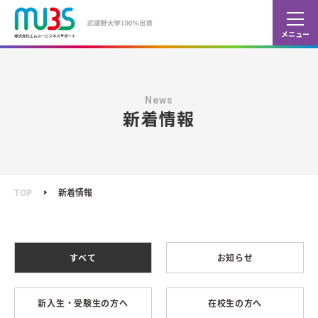
カレ
ショ
News
新着情報
TOP
新着情報
すべて
お知らせ
新入生・受験生の方へ
在校生の方へ