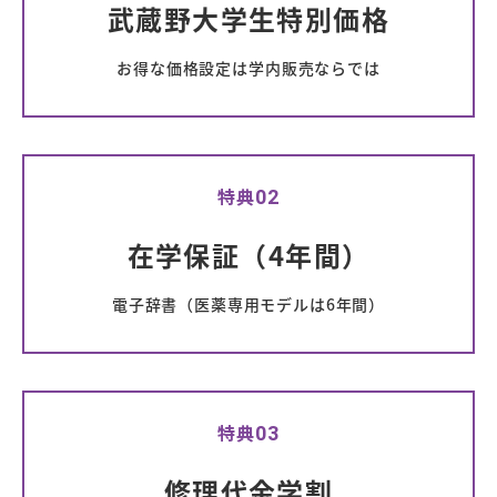
武蔵野大学生特別価格
お得な価格設定は学内販売ならでは
特典
02
在学保証（4年間）
電子辞書（医薬専用モデルは6年間）
特典
03
修理代金学割