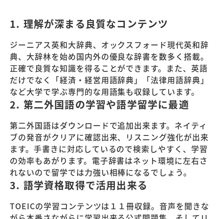
1. 理解が深まる良質なコンテンツ
ジーニアス英和大辞典、オックスフォード現代英和辞
典、大辞林を始め国内外の優良な辞書を数多く搭載。
正確で良質な知識を得ることができます。また、英語
だけでなく「経済・経営用語辞典」「法律用語辞典」
など大学で学ぶ専門的な用語集も収録しています。
2. 第二外国語の学習や語学留学に最適
第二外国語はダウンロードで追加出来ます。ネイティ
ブの発音がクリアに確認出来、リスニング強化が出来
ます。手書きに対応しているので検索しやすく、学習
の効率もあがります。電子辞書はネット環境に左右さ
れないので留学では力強い相棒になるでしょう。
3. 語学資格取得で活用出来る
TOEICの学習コンテンツは１１冊収録。音声を聞きな
がら本番さながらに学習出来る公式問題集。そしてリ