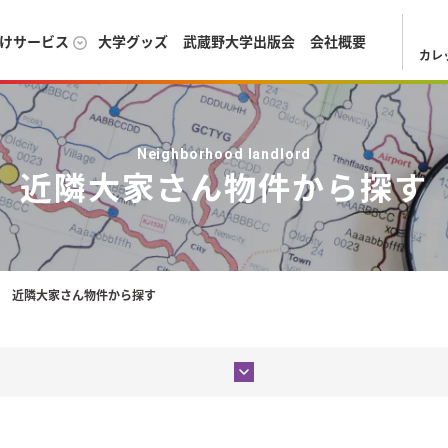
けサービス
大学グッズ
武蔵野大学出版会
会社概要
カレ
Neighborhood landlord
近隣大家さん物件
から探す
近隣大家さん物件から探す