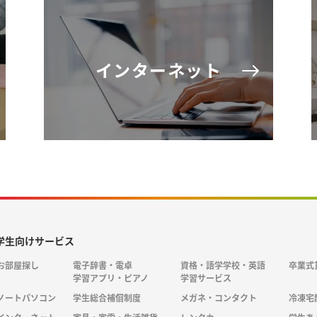
インターネット
学生向けサービス
お部屋探し
電子辞書・電卓
資格・語学学校・英語
卒業式
学習アプリ・ピアノ
学習サービス
ノートパソコン
学生総合補償制度
メガネ・コンタクト
冷凍宅