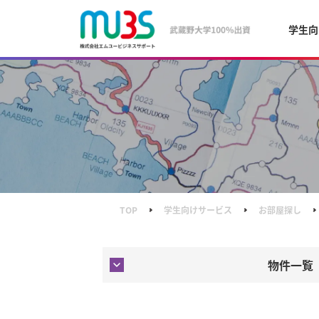
学生向
TOP
学生向けサービス
お部屋探し
物件一覧