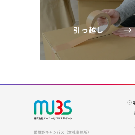
引っ越し
武蔵野キャンパス（本社事務所）