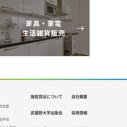
家具・家電
生活雑貨販売
施設貸出について
会社概要
貸衣裳
武蔵野大学出版会
採用情報
配弁当