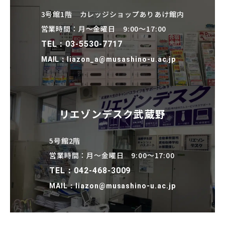
3号館1階 カレッジショップありあけ館内
営業時間：月～金曜日 9:00～17:00
TEL：03-5530-7717
MAIL：liazon_a@musashino-u.ac.jp
リエゾンデスク武蔵野
5号館2階
営業時間：月～金曜日 9:00～17:00
TEL：042-468-3009
MAIL：liazon@musashino-u.ac.jp