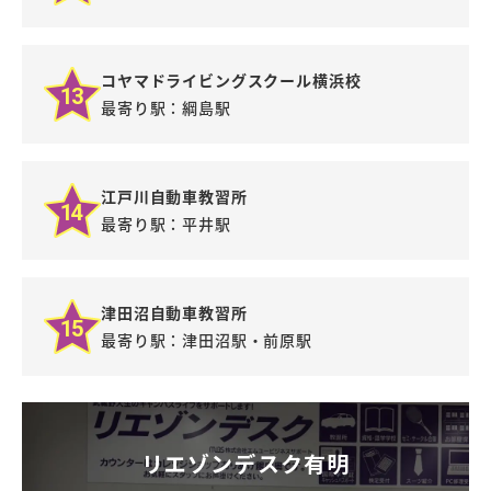
コヤマドライビングスクール横浜校
13
最寄り駅：綱島駅
江戸川自動車教習所
14
最寄り駅：平井駅
津田沼自動車教習所
15
最寄り駅：津田沼駅・前原駅
リエゾンデスク有明