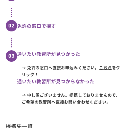
免許の窓口
で探す
02
通いたい教習所が見つかった
03
→
免許の窓口へ直接お申込みください。
こちら
をク
リック！
通いたい教習所が見つからなかった
→
申し訳ございません。提携しておりませんので、
ご希望の教習所へ直接お問い合わせください。
提携先一覧