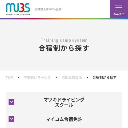
カレ
ショ
Training camp system
合宿制から探す
TOP
学生向けサービス
自動車教習所
合宿制から探す
マツキドライビング
スクール
マイコム合宿免許