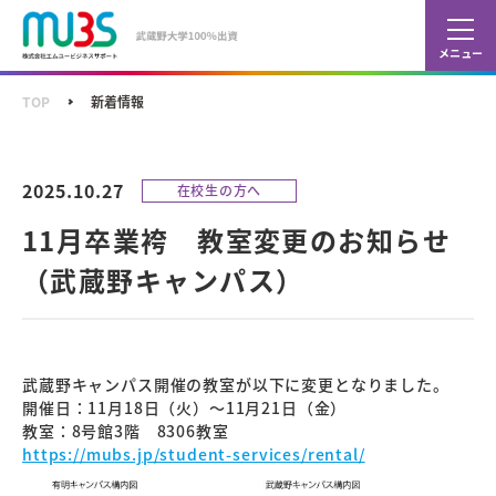
カレ
ショ
TOP
新着情報
2025.10.27
在校生の方へ
11月卒業袴 教室変更のお知らせ
（武蔵野キャンパス）
武蔵野キャンパス開催の教室が以下に変更となりました。
開催日：11月18日（火）～11月21日（金）
教室：8号館3階 8306教室
https://mubs.jp/student-services/rental/