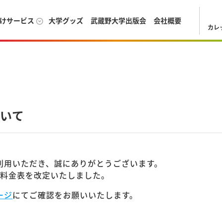
けサービス
大学グッズ
武蔵野大学出版会
会社概要
カレ
いて
利用いただき、誠にありがとうございます。
貸出料金表を改定いたしました。
ージ
にてご確認をお願いいたします。