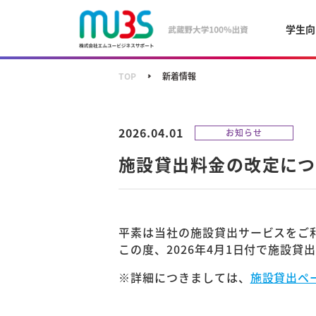
学生向
TOP
新着情報
2026.04.01
お知らせ
施設貸出料金の改定につ
平素は当社の施設貸出サービスをご
この度、2026年4月1日付で施設
※詳細につきましては、
施設貸出ペ