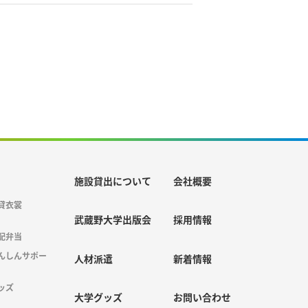
施設貸出について
会社概要
貸衣裳
武蔵野大学出版会
採用情報
配弁当
んしんサポー
人材派遣
新着情報
ッズ
大学グッズ
お問い合わせ