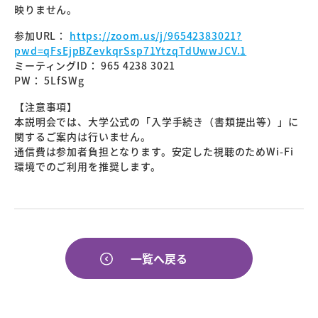
映りません。
参加URL：
https://zoom.us/j/96542383021?
pwd=qFsEjpBZevkqrSsp71YtzqTdUwwJCV.1
ミーティングID： 965 4238 3021
PW： 5LfSWg
【注意事項】
本説明会では、大学公式の「入学手続き（書類提出等）」に
関するご案内は行いません。
通信費は参加者負担となります。安定した視聴のためWi-Fi
環境でのご利用を推奨します。
一覧へ戻る