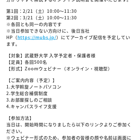
第1回：2/21（土）10:00～11:30
第2回：3/21（土）10:00～11:30
※各回とも同一の内容です
※当日参加できない方向けに、後日当社
HP（
https://mubs.jp/
）にてアーカイブ配信を予定してい
ます。
【対象】武蔵野大学 入学予定者・保護者様
【定員】各回500名
【形式】Zoomウェビナー（オンライン・視聴型）
【ご案内内容（予定）】
1.大学斡旋ノートパソコン
2.学生総合補償制度
3.お部屋探しのご相談
4.キャンパスライフ支援
【参加方法】
当日は、開始時間になりましたら以下のリンクよりご参加く
ださい。
※ウェビナー形式のため、参加者の皆様の顔や名前は画面に