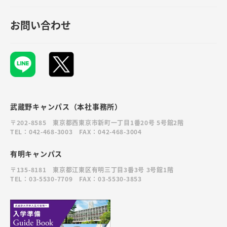
お問い合わせ
武蔵野キャンパス（本社事務所）
〒202-8585 東京都西東京市新町一丁目1番20号 5号館2階
TEL：042-468-3003 FAX：042-468-3004
有明キャンパス
〒135-8181 東京都江東区有明三丁目3番3号 3号館1階
TEL：03-5530-7709 FAX：03-5530-3853